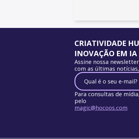
CRIATIVIDADE H
INOVAÇÃO EM IA
Assine nossa newslette
com as últimas notícias
Para consultas de mídi
pelo
magic@hocoos.com