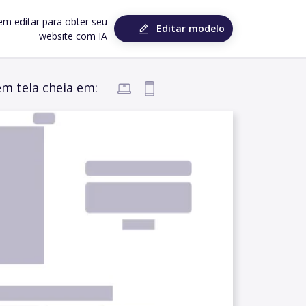
em editar para obter seu
Editar modelo
website com IA
em tela cheia em: