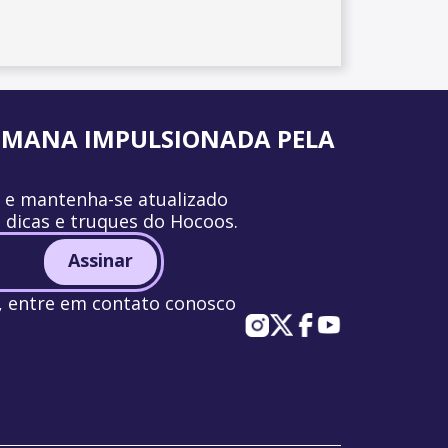
UMANA IMPULSIONADA PELA
r e mantenha-se atualizado
, dicas e truques do Hocoos.
Assinar
a, entre em contato conosco