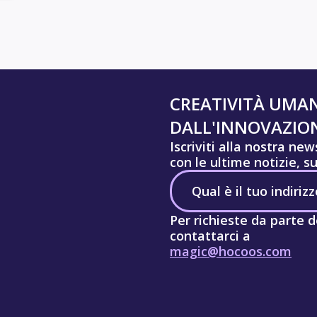
CREATIVITÀ UMA
DALL'INNOVAZION
Iscriviti alla nostra ne
con le ultime notizie, s
Per richieste da parte d
contattarci a
magic@hocoos.com