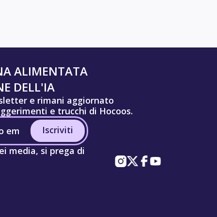
NA ALIMENTATA
E DELL'IA
wsletter e rimani aggiornato
uggerimenti e trucchi di Hocoos.
Iscriviti
ei media, si prega di