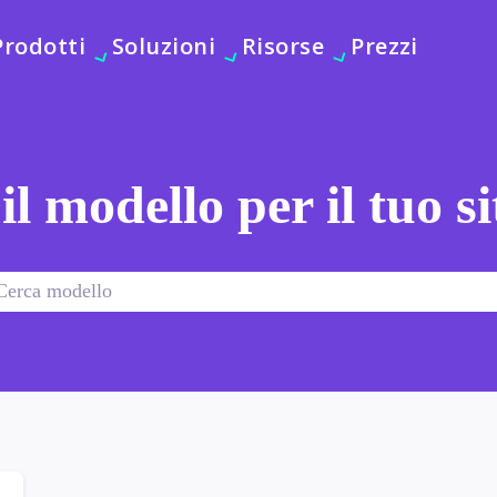
Prodotti
Soluzioni
Risorse
Prezzi
 il modello per il tuo s