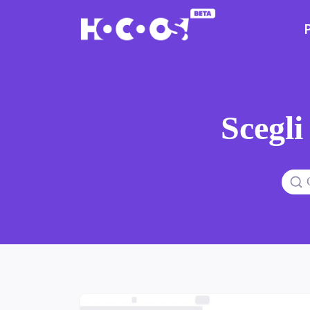
Scegli