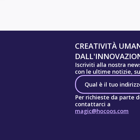
CREATIVITÀ UMA
DALL'INNOVAZION
Iscriviti alla nostra ne
con le ultime notizie, s
Per richieste da parte d
contattarci a
magic@hocoos.com