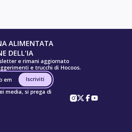
NA ALIMENTATA
E DELL'IA
wsletter e rimani aggiornato
uggerimenti e trucchi di Hocoos.
Iscriviti
ei media, si prega di