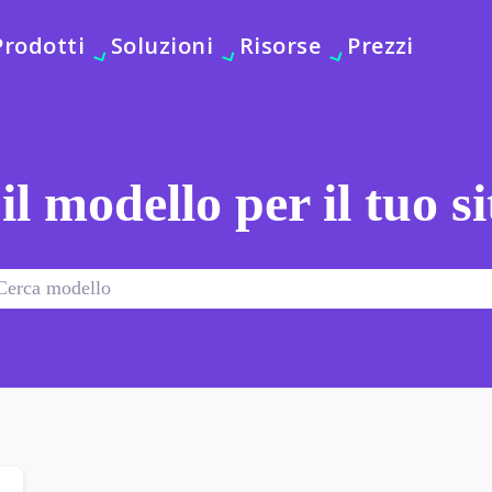
Prodotti
Soluzioni
Risorse
Prezzi
 il modello per il tuo s