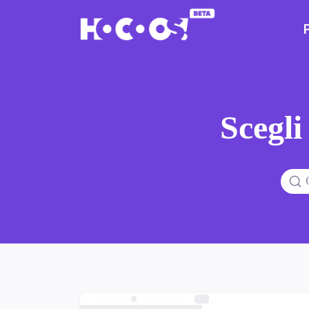
Scegli