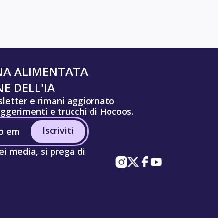
NA ALIMENTATA
E DELL'IA
wsletter e rimani aggiornato
uggerimenti e trucchi di Hocoos.
Iscriviti
ei media, si prega di