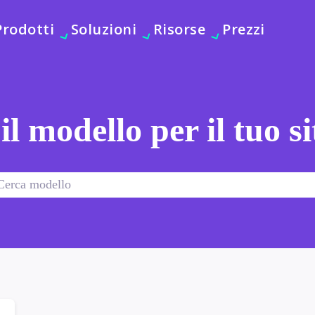
Prodotti
Soluzioni
Risorse
Prezzi
 il modello per il tuo s