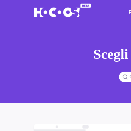
Scegli