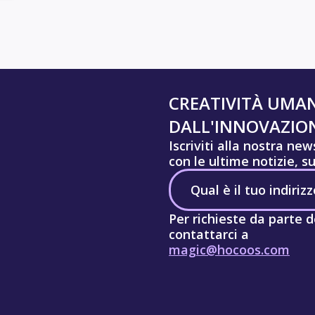
CREATIVITÀ UMA
DALL'INNOVAZION
Iscriviti alla nostra ne
con le ultime notizie, s
Per richieste da parte d
contattarci a
magic@hocoos.com