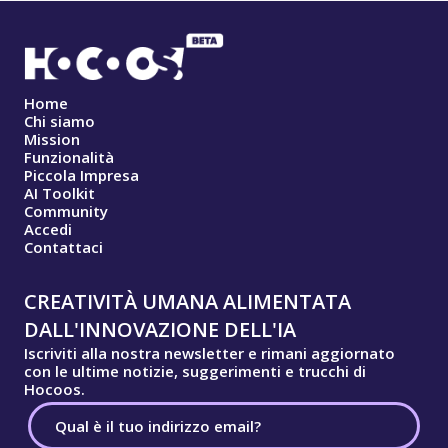
Home
Chi siamo
Mission
Funzionalità
Piccola Impresa
AI Toolkit
Community
Accedi
Contattaci
CREATIVITÀ UMANA ALIMENTATA
DALL'INNOVAZIONE DELL'IA
Iscriviti alla nostra newsletter e rimani aggiornato
con le ultime notizie, suggerimenti e trucchi di
Hocoos.