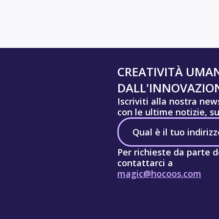
CREATIVITÀ UMA
DALL'INNOVAZION
Iscriviti alla nostra ne
con le ultime notizie, s
Per richieste da parte d
contattarci a
magic@hocoos.com