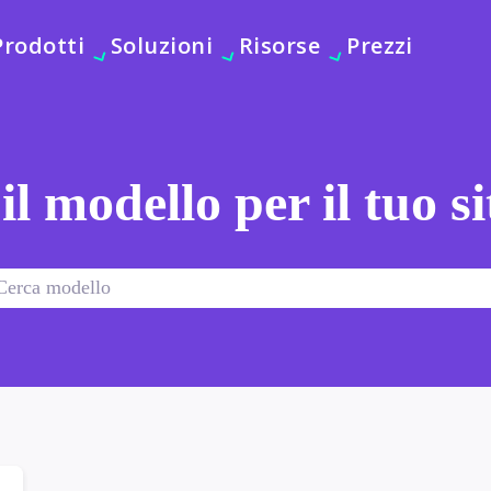
Prodotti
Soluzioni
Risorse
Prezzi
 il modello per il tuo s