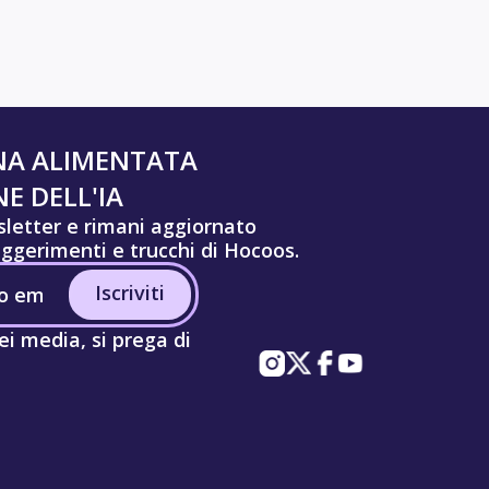
NA ALIMENTATA
E DELL'IA
wsletter e rimani aggiornato
uggerimenti e trucchi di Hocoos.
Iscriviti
ei media, si prega di