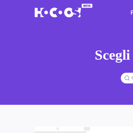
Scegli