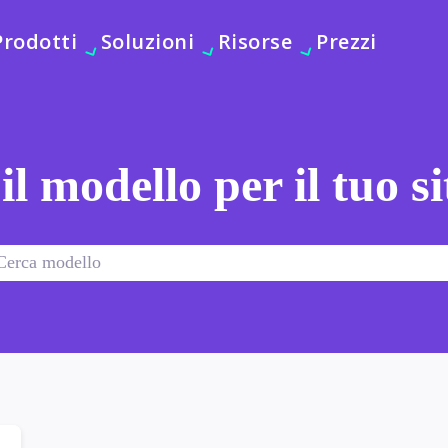
Prodotti
Soluzioni
Risorse
Prezzi
 il modello per il tuo s