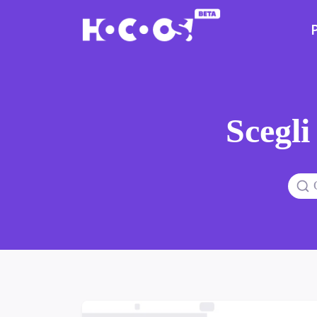
Scegli