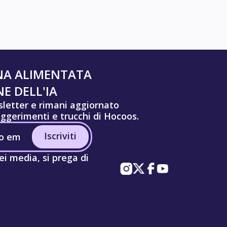
NA ALIMENTATA
E DELL'IA
wsletter e rimani aggiornato
uggerimenti e trucchi di Hocoos.
Iscriviti
ei media, si prega di