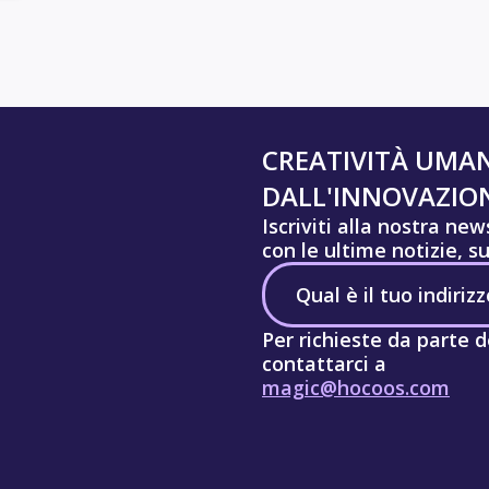
CREATIVITÀ UMA
DALL'INNOVAZION
Iscriviti alla nostra ne
con le ultime notizie, s
Per richieste da parte d
contattarci a
magic@hocoos.com