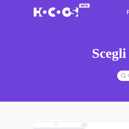
Scegli