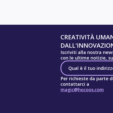
CREATIVITÀ UMA
DALL'INNOVAZION
Iscriviti alla nostra ne
con le ultime notizie, s
Per richieste da parte d
contattarci a
magic@hocoos.com