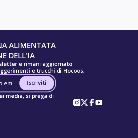
NA ALIMENTATA
E DELL'IA
wsletter e rimani aggiornato
uggerimenti e trucchi di Hocoos.
Iscriviti
ei media, si prega di