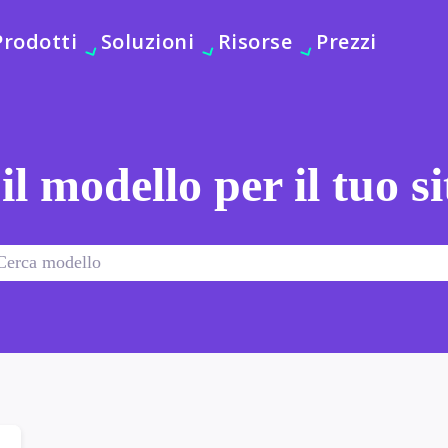
Prodotti
Soluzioni
Risorse
Prezzi
 il modello per il tuo s