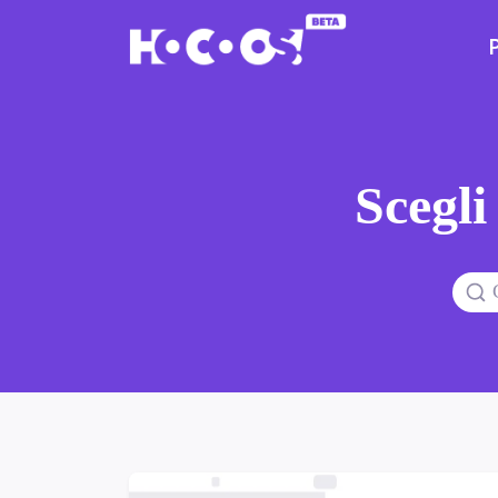
Scegli