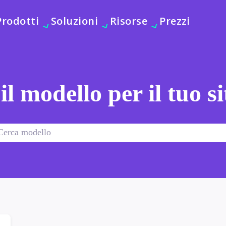
Prodotti
Soluzioni
Risorse
Prezzi
 il modello per il tuo s