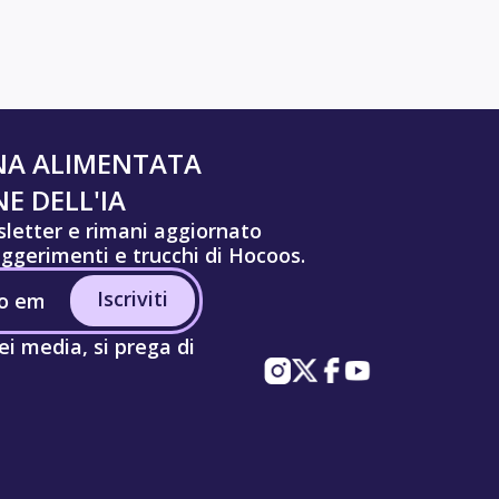
NA ALIMENTATA
E DELL'IA
wsletter e rimani aggiornato
uggerimenti e trucchi di Hocoos.
Iscriviti
ei media, si prega di