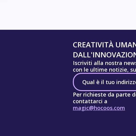
CREATIVITÀ UMA
DALL'INNOVAZION
Iscriviti alla nostra ne
con le ultime notizie, s
Per richieste da parte d
contattarci a
magic@hocoos.com