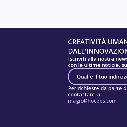
CREATIVITÀ UMA
DALL'INNOVAZION
Iscriviti alla nostra ne
con le ultime notizie, s
Per richieste da parte d
contattarci a
magic@hocoos.com