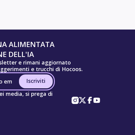
NA ALIMENTATA
E DELL'IA
wsletter e rimani aggiornato
uggerimenti e trucchi di Hocoos.
Iscriviti
ei media, si prega di