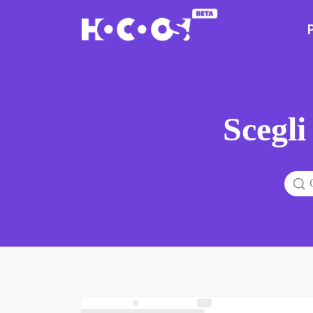
Scegli