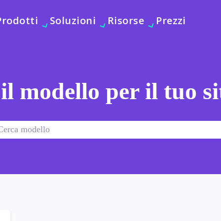
Prodotti
Soluzioni
Risorse
Prezzi
 il modello per il tuo s