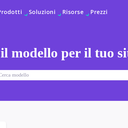
Prodotti
Soluzioni
Risorse
Prezzi
 il modello per il tuo s