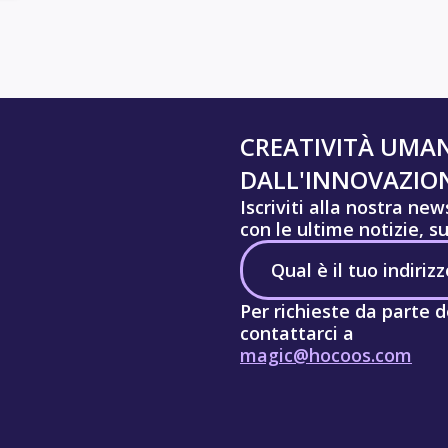
CREATIVITÀ UMA
DALL'INNOVAZION
Iscriviti alla nostra ne
con le ultime notizie, s
Per richieste da parte d
contattarci a
magic@hocoos.com