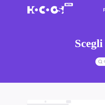
Scegli