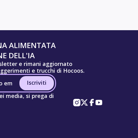
NA ALIMENTATA
E DELL'IA
wsletter e rimani aggiornato
uggerimenti e trucchi di Hocoos.
Iscriviti
ei media, si prega di