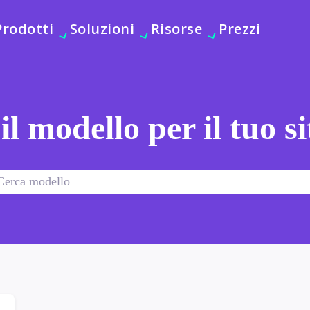
Prodotti
Soluzioni
Risorse
Prezzi
 il modello per il tuo s