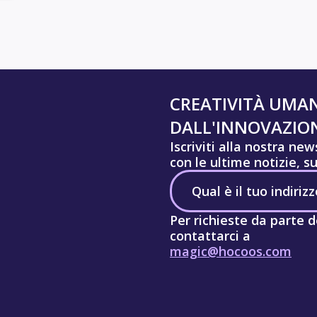
CREATIVITÀ UMA
DALL'INNOVAZION
Iscriviti alla nostra ne
con le ultime notizie, s
Per richieste da parte d
contattarci a
magic@hocoos.com