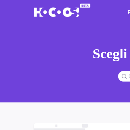
Scegli