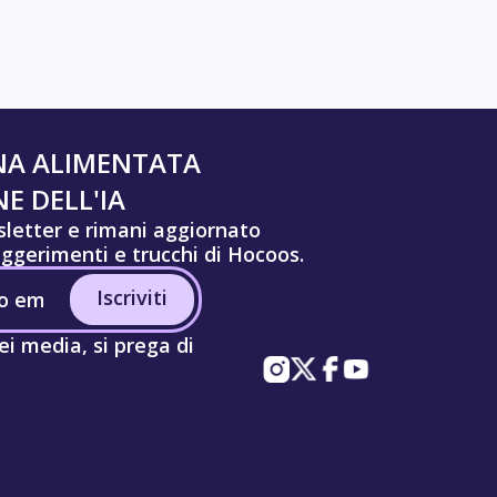
NA ALIMENTATA
E DELL'IA
wsletter e rimani aggiornato
uggerimenti e trucchi di Hocoos.
Iscriviti
ei media, si prega di