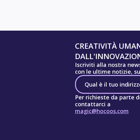
CREATIVITÀ UMA
DALL'INNOVAZION
Iscriviti alla nostra ne
con le ultime notizie, s
Per richieste da parte d
contattarci a
magic@hocoos.com