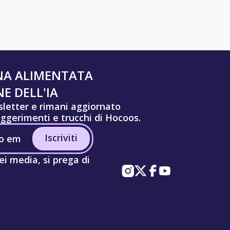
NA ALIMENTATA
E DELL'IA
wsletter e rimani aggiornato
uggerimenti e trucchi di Hocoos.
Iscriviti
ei media, si prega di