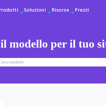
Prodotti
Soluzioni
Risorse
Prezzi
 il modello per il tuo s