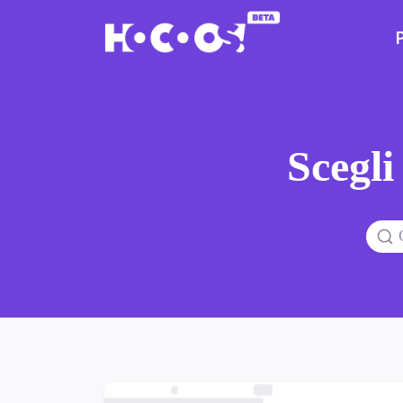
Scegli