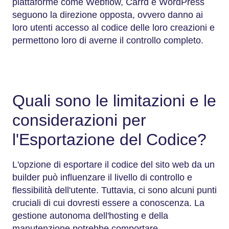
piattaforme come Webflow, Carrd e WordPress
seguono la direzione opposta, ovvero danno ai
loro utenti accesso al codice delle loro creazioni e
permettono loro di averne il controllo completo.
Quali sono le limitazioni e le
considerazioni per
l'Esportazione del Codice?
L'opzione di esportare il codice del sito web da un
builder può influenzare il livello di controllo e
flessibilità dell'utente. Tuttavia, ci sono alcuni punti
cruciali di cui dovresti essere a conoscenza. La
gestione autonoma dell'hosting e della
manutenzione potrebbe comportare