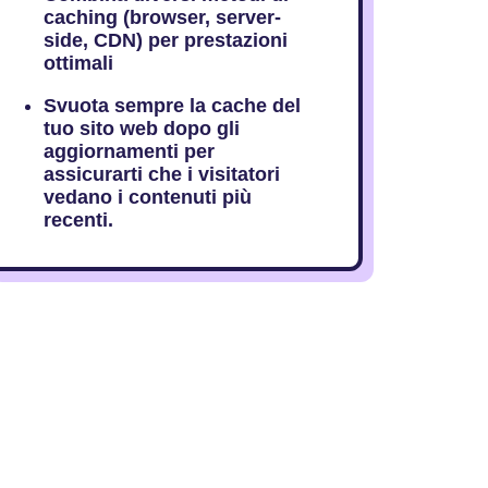
caching (browser, server-
side, CDN) per prestazioni
ottimali
Svuota sempre la cache del
tuo sito web dopo gli
aggiornamenti per
assicurarti che i visitatori
vedano i contenuti più
recenti.