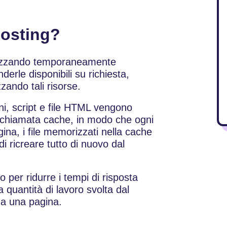
Hosting?
orizzando temporaneamente
derle disponibili su richiesta,
zzando tali risorse.
, script e file HTML vengono
e, chiamata cache, in modo che ogni
ina, i file memorizzati nella cache
di ricreare tutto di nuovo dal
 per ridurre i tempi di risposta
la quantità di lavoro svolta dal
 a una pagina.