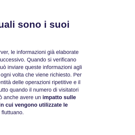
uali sono i suoi
er, le informazioni già elaborate
uccessivo. Quando si verificano
 può inviare queste informazioni agli
 ogni volta che viene richiesto. Per
tità delle operazioni ripetitive e il
utto quando il numero di visitatori
ò anche avere un
impatto sulle
in cui vengono utilizzate le
o fluttuano.