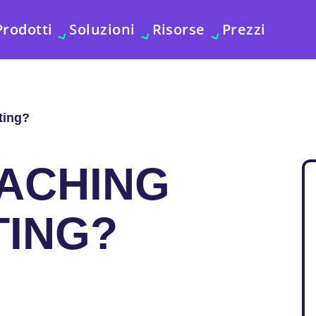
Prodotti
Soluzioni
Risorse
Prezzi
ting?
CACHING
TING?