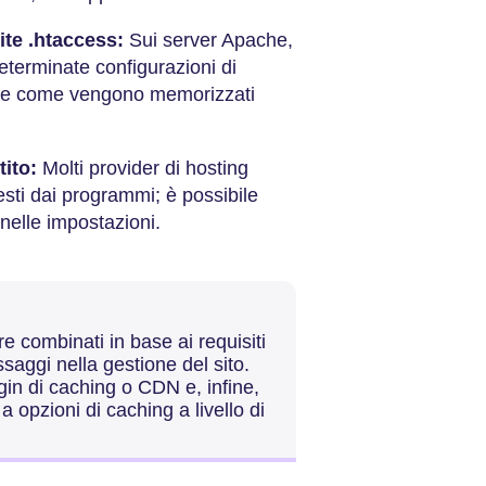
ite .htaccess:
Sui server Apache,
eterminate configurazioni di
lare come vengono memorizzati
tito:
Molti provider di hosting
esti dai programmi; è possibile
 nelle impostazioni.
 combinati in base ai requisiti
ssaggi nella gestione del sito.
gin di caching o CDN e, infine,
opzioni di caching a livello di