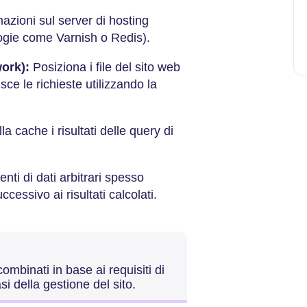
mazioni sul server di hosting
ogie come Varnish o Redis).
ork):
Posiziona i file del sito web
sce le richieste utilizzando la
 cache i risultati delle query di
ti di dati arbitrari spesso
cessivo ai risultati calcolati.
mbinati in base ai requisiti di
si della gestione del sito.