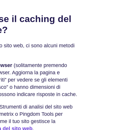
e il caching del
e?
uo sito web, ci sono alcuni metodi
owser
(solitamente premendo
wser. Aggiorna la pagina e
riti” per vedere se gli elementi
sco” o hanno dimensioni di
ossono indicare risposte in cache.
Strumenti di analisi del sito web
etrix o Pingdom Tools per
me il tuo sito gestisce la
à del sito web
.