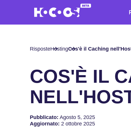
Risposte
Hosting
Cos'è il Caching nell'Hos
COS'È IL 
NELL'HOS
Pubblicato:
Agosto 5, 2025
Aggiornato:
2 ottobre 2025