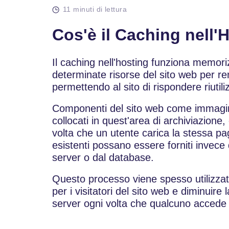
11 minuti di lettura
Cos'è il Caching nell'
Il caching nell'hosting funziona mem
determinate risorse del sito web per ren
permettendo al sito di rispondere riutili
Componenti del sito web come immagini
collocati in quest'area di archiviazion
volta che un utente carica la stessa pag
esistenti possano essere forniti invece 
server o dal database.
Questo processo viene spesso utilizzato
per i visitatori del sito web e diminuire 
server ogni volta che qualcuno accede