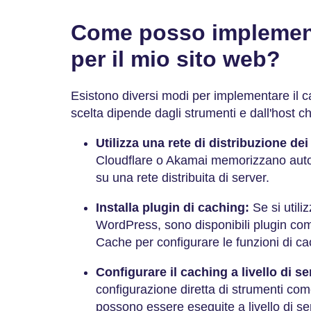
Come posso implement
per il mio sito web?
Esistono diversi modi per implementare il ca
scelta dipende dagli strumenti e dall'host che
Utilizza una rete di distribuzione de
Cloudflare o Akamai memorizzano autom
su una rete distribuita di server.
Installa plugin di caching:
Se si util
WordPress, sono disponibili plugin 
Cache per configurare le funzioni di c
Configurare il caching a livello di se
configurazione diretta di strumenti c
possono essere eseguite a livello di se