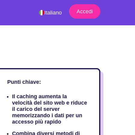
Accedi
Italiano
Punti chiave:
Il caching aumenta la
velocità del sito web e riduce
il carico del server
memorizzando i dati per un
accesso più rapido
Combina diversi metodi di