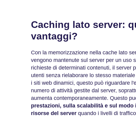
Caching lato server: q
vantaggi?
Con la memorizzazione nella cache lato serv
vengono mantenute sul server per un uso s
richieste di determinati contenuti, il server
utenti senza rielaborare lo stesso materiale
i siti web dinamici, questo può riguardare l'en
numero di attività gestite dal server, sopratt
aumenta contemporaneamente. Questo pu
prestazioni, sulla scalabilità e sul modo 
risorse del server
quando i livelli di traffic