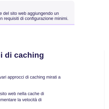
one del sito web aggiungendo un
on requisiti di configurazione minimi.
pi di caching
ari approcci di caching mirati a
 sito web nella cache di
mentare la velocità di