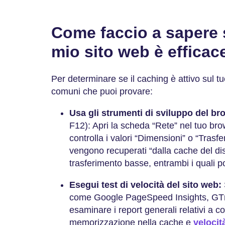
Come faccio a sapere s
mio sito web è efficac
Per determinare se il caching è attivo sul t
comuni che puoi provare:
Usa gli strumenti di sviluppo del br
F12): Apri la scheda “Rete” nel tuo bro
controlla i valori “Dimensioni” o “Trasfe
vengono recuperati “dalla cache del di
trasferimento basse, entrambi i quali p
Esegui test di velocità del sito web:
come Google PageSpeed Insights, GTm
esaminare i report generali relativi a co
memorizzazione nella cache e
velocit