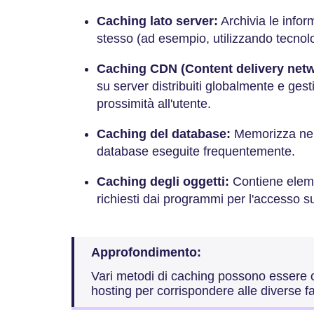
Caching lato server:
Archivia le infor
stesso (ad esempio, utilizzando tecnol
Caching CDN (Content delivery netw
su server distribuiti globalmente e gesti
prossimità all'utente.
Caching del database:
Memorizza nella
database eseguite frequentemente.
Caching degli oggetti:
Contiene elemen
richiesti dai programmi per l'accesso suc
Approfondimento:
Vari metodi di caching possono essere co
hosting per corrispondere alle diverse fa