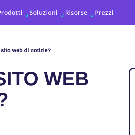
Prodotti
Soluzioni
Risorse
Prezzi
sito web di notizie?
SITO WEB
?