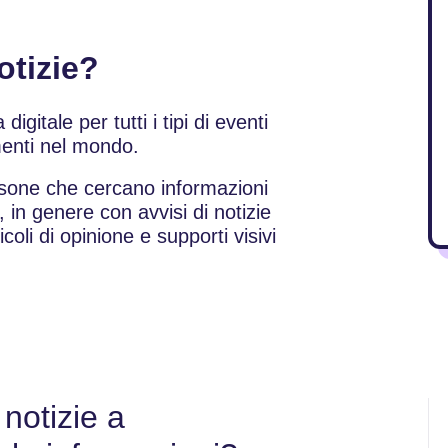
otizie?
igitale per tutti i tipi di eventi
amenti nel mondo.
rsone che cercano informazioni
, in genere con avvisi di notizie
ticoli di opinione e supporti visivi
 notizie a