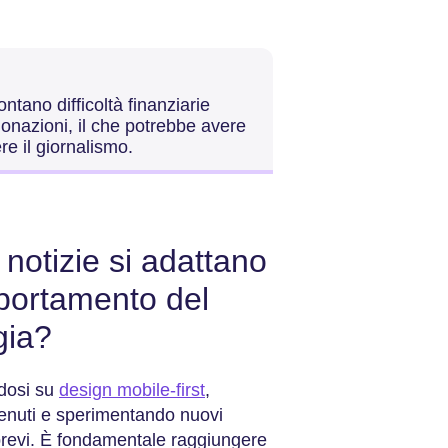
ntano difficoltà finanziarie
onazioni, il che potrebbe avere
re il giornalismo.
 notizie si adattano
portamento del
gia?
ndosi su
design mobile-first
,
tenuti e sperimentando nuovi
brevi. È fondamentale raggiungere