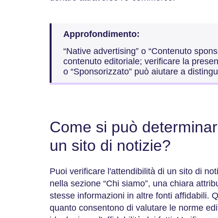
Approfondimento:
“Native advertising” o “Contenuto spons
contenuto editoriale; verificare la prese
o “Sponsorizzato” può aiutare a distingue
Come si può determinare 
un sito di notizie?
Puoi verificare l'attendibilità di un sito di n
nella sezione “Chi siamo”, una chiara attrib
stesse informazioni in altre fonti affidabili.
quanto consentono di valutare le norme edito