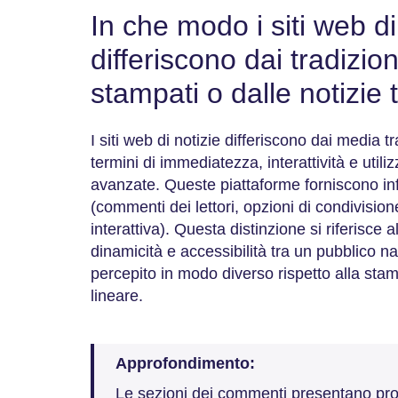
In che modo i siti web di
differiscono dai tradizion
stampati o dalle notizie
I siti web di notizie differiscono dai media t
termini di immediatezza, interattività e utili
avanzate. Queste piattaforme forniscono inf
(commenti dei lettori, opzioni di condivision
interattiva). Questa distinzione si riferisce
dinamicità e accessibilità tra un pubblico n
percepito in modo diverso rispetto alla stam
lineare.
Approfondimento:
Le sezioni dei commenti presentano pro