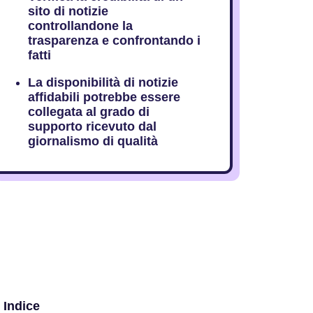
sito di notizie
controllandone la
trasparenza e confrontando i
fatti
La disponibilità di notizie
affidabili potrebbe essere
collegata al grado di
supporto ricevuto dal
giornalismo di qualità
Indice