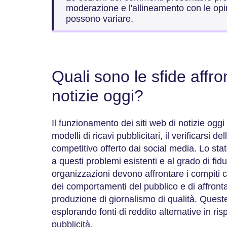
moderazione e l'allineamento con le opini
possono variare.
Quali sono le sfide affron
notizie oggi?
Il funzionamento dei siti web di notizie oggi 
modelli di ricavi pubblicitari, il verificarsi d
competitivo offerto dai social media. Lo stat
a questi problemi esistenti e al grado di fid
organizzazioni devono affrontare i compiti co
dei comportamenti del pubblico e di affront
produzione di giornalismo di qualità. Quest
esplorando fonti di reddito alternative in ris
pubblicità.