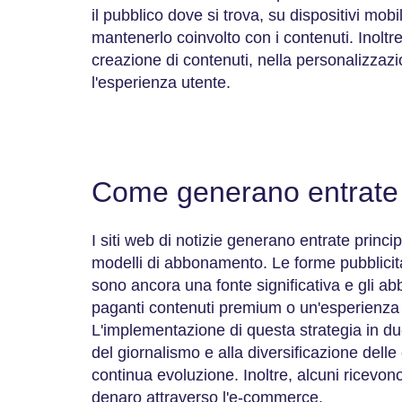
il pubblico dove si trova, su dispositivi mobi
mantenerlo coinvolto con i contenuti. Inoltre,
creazione di contenuti, nella personalizzazi
l'esperienza utente.
Come generano entrate i 
I siti web di notizie generano entrate princ
modelli di abbonamento. Le forme pubblicitar
sono ancora una fonte significativa e gli ab
paganti contenuti premium o un'esperienza 
L'implementazione di questa strategia in due
del giornalismo e alla diversificazione delle
continua evoluzione. Inoltre, alcuni ricev
denaro attraverso l'e-commerce.