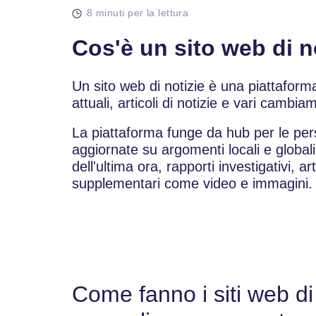
8 minuti per la lettura
Cos'è un sito web di n
Un sito web di notizie è una piattaforma d
attuali, articoli di notizie e vari cambi
La piattaforma funge da hub per le pe
aggiornate su argomenti locali e globali
dell'ultima ora, rapporti investigativi, ar
supplementari come video e immagini.
Come fanno i siti web di