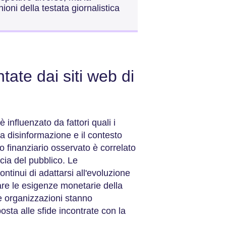
oni della testata giornalistica
tate dai siti web di
è influenzato da fattori quali i
ella disinformazione e il contesto
o finanziario osservato è correlato
ucia del pubblico. Le
ntinui di adattarsi all'evoluzione
are le esigenze monetarie della
e organizzazioni stanno
posta alle sfide incontrate con la