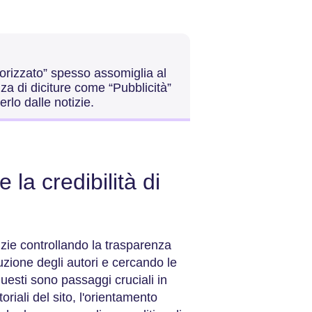
orizzato” spesso assomiglia al
nza di diciture come “Pubblicità”
rlo dalle notizie.
la credibilità di
otizie controllando la trasparenza
uzione degli autori e cercando le
 Questi sono passaggi cruciali in
riali del sito, l'orientamento