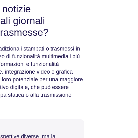
 notizie
ali giornali
 trasmesse?
radizionali stampati o trasmessi in
zzo di funzionalità multimediali più
ormazioni e funzionalità
e, integrazione video e grafica
 al loro potenziale per una maggiore
ativo digitale, che può essere
pa statica o alla trasmissione
spettive diverse, ma la