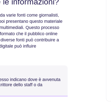
 le informazioni?
da varie fonti come giornalisti,
poi presentano questo materiale
ti multimediali. Questo processo
 formato che il pubblico online
diverse fonti può contribuire a
gitale può influire
; spesso indicano dove è avvenuta
ittore dello staff o da