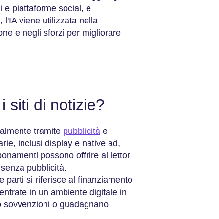
li e piattaforme social, e
 l'IA viene utilizzata nella
one e negli sforzi per migliorare
siti di notizie?
ipalmente tramite
pubblicità
e
ie, inclusi display e native ad,
bonamenti possono offrire ai lettori
senza pubblicità.
 parti si riferisce al finanziamento
 entrate in un ambiente digitale in
ono sovvenzioni o guadagnano