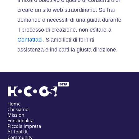
creare un sito web straordinario. Se hai
domande o necessiti di una guida durante
il processo di creazione, non esitare a
Contattaci.
Siamo lieti di fornirti
assistenza e indicarti la giusta direzione.
Home
Chi siamo
Mission
Funzionalità
Piccola Impresa
AI Toolkit
Community