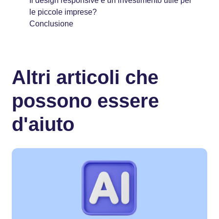
Il design responsive è un investimento utile per
le piccole imprese?
Conclusione
Altri articoli che
possono essere
d'aiuto