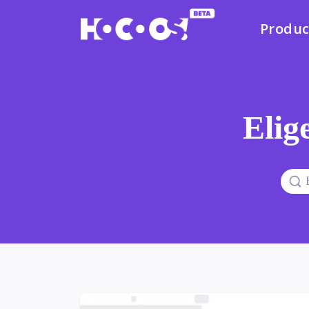
Produc
Elige