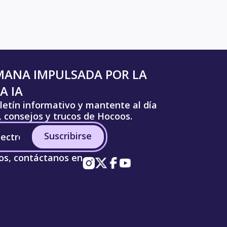
MANA IMPULSADA POR LA
A IA
letín informativo y mantente al día
s, consejos y trucos de Hocoos.
Suscribirse
os, contáctanos en