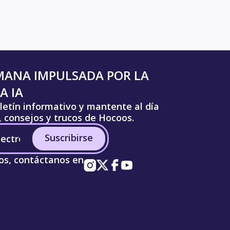
MANA IMPULSADA POR LA
A IA
letín informativo y mantente al día
s, consejos y trucos de Hocoos.
Suscribirse
os, contáctanos en