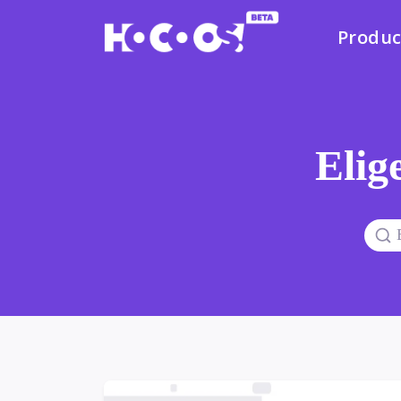
Produc
Elige