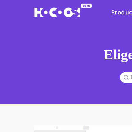
Produc
Elige