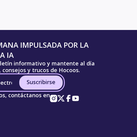
MANA IMPULSADA POR LA
A IA
letín informativo y mantente al día
s, consejos y trucos de Hocoos.
Suscribirse
os, contáctanos en