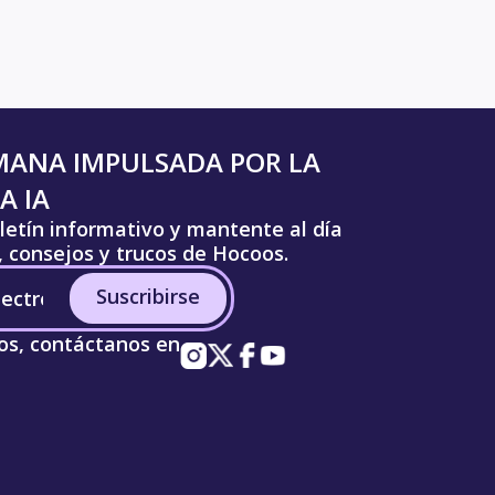
MANA IMPULSADA POR LA
A IA
letín informativo y mantente al día
s, consejos y trucos de Hocoos.
Suscribirse
os, contáctanos en