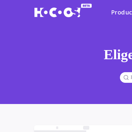
Produc
Elige