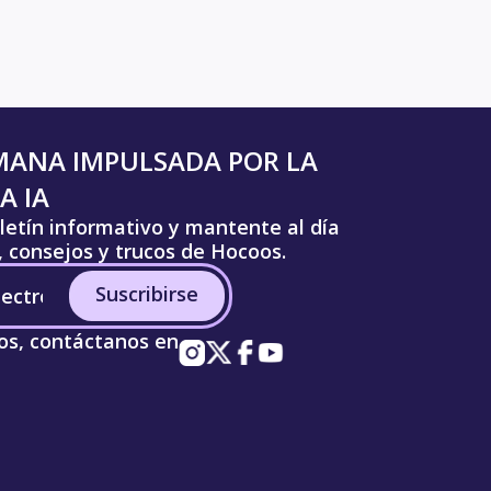
MANA IMPULSADA POR LA
A IA
letín informativo y mantente al día
s, consejos y trucos de Hocoos.
Suscribirse
os, contáctanos en