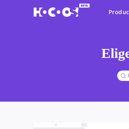
Produc
Elige