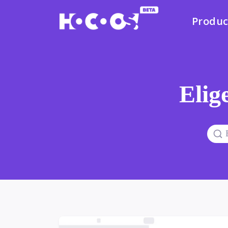
Produc
Elige