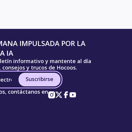
MANA IMPULSADA POR LA
A IA
letín informativo y mantente al día
s, consejos y trucos de Hocoos.
Suscribirse
os, contáctanos en