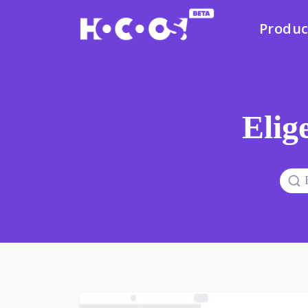
Produc
Elige