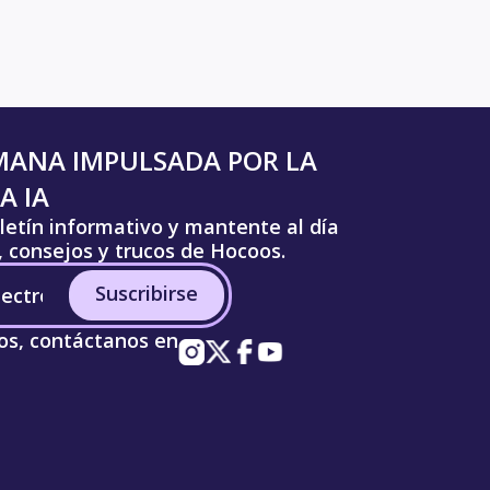
MANA IMPULSADA POR LA
A IA
letín informativo y mantente al día
s, consejos y trucos de Hocoos.
Suscribirse
os, contáctanos en