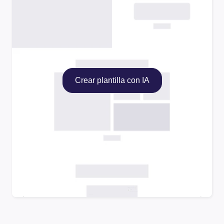
Crear plantilla con IA