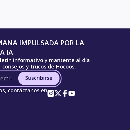
MANA IMPULSADA POR LA
A IA
letín informativo y mantente al día
s, consejos y trucos de Hocoos.
Suscribirse
os, contáctanos en