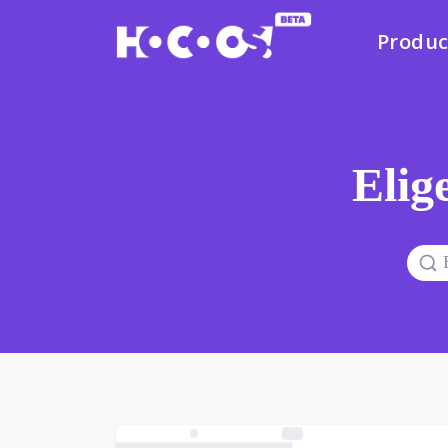
Produc
Elige