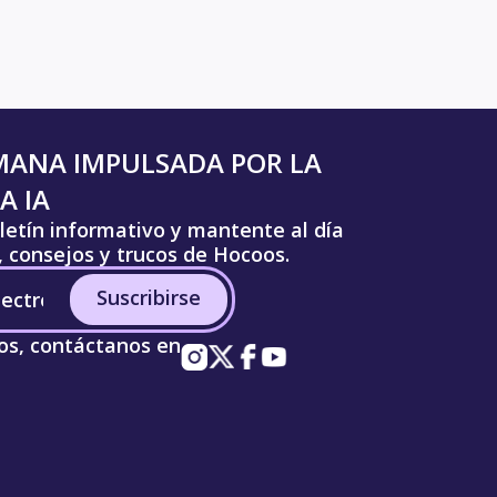
MANA IMPULSADA POR LA
A IA
letín informativo y mantente al día
s, consejos y trucos de Hocoos.
Suscribirse
os, contáctanos en