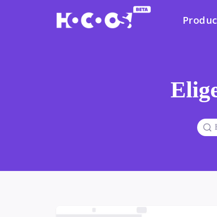
Produc
Elige