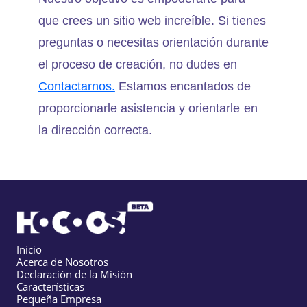
que crees un sitio web increíble. Si tienes
preguntas o necesitas orientación durante
el proceso de creación, no dudes en
Contactarnos.
Estamos encantados de
proporcionarle asistencia y orientarle en
la dirección correcta.
Inicio
Acerca de Nosotros
Declaración de la Misión
Características
Pequeña Empresa