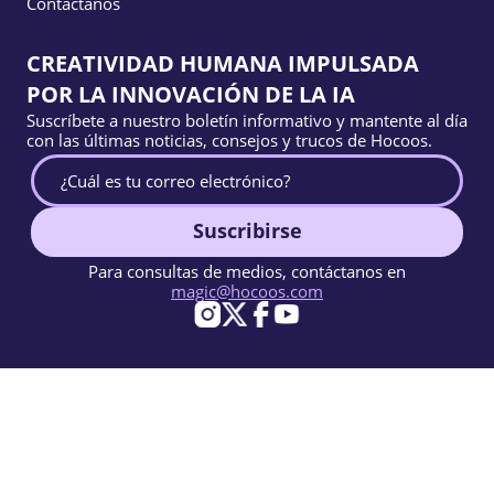
Contáctanos
CREATIVIDAD HUMANA IMPULSADA
POR LA INNOVACIÓN DE LA IA
Suscríbete a nuestro boletín informativo y mantente al día
con las últimas noticias, consejos y trucos de Hocoos.
Suscribirse
Para consultas de medios, contáctanos en
magic@hocoos.com
© 2026 Hocoos. All rights reserved.