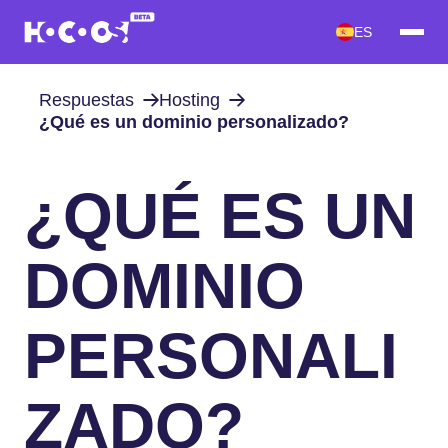
ES
Respuestas
Hosting
¿Qué es un dominio personalizado?
¿QUÉ ES UN
DOMINIO
PERSONALI
ZADO?