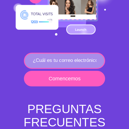
Comencemos
PREGUNTAS
FRECUENTES