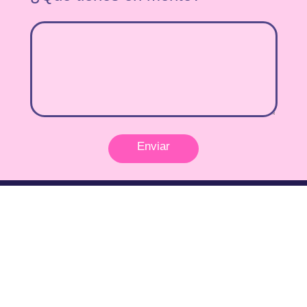
Enviar
Inicio
Acerca de Nosotros
Declaración de la Misión
Características
Pequeña Empresa