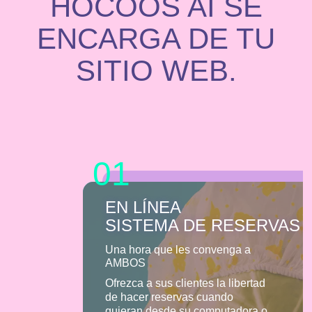
HOCOOS AI SE
ENCARGA DE TU
SITIO WEB.
01
EN LÍNEA
SISTEMA DE RESERVAS
Una hora que les convenga a
AMBOS
Ofrezca a sus clientes la libertad
de hacer reservas cuando
quieran desde su computadora o