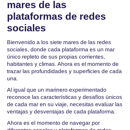
mares de las
plataformas de redes
sociales
Bienvenido a los siete mares de las redes
sociales, donde cada plataforma es un mar
único repleto de sus propias corrientes,
habitantes y climas. Ahora es el momento de
trazar las profundidades y superficies de cada
una.
Al igual que un marinero experimentado
reconoce las características y desafíos únicos
de cada mar en su viaje, necesitas evaluar las
ventajas y desventajas de cada plataforma.
Ahora es el momento de navegar por