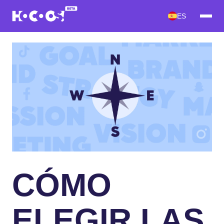
ES
CÓMO
ELEGIR LAS