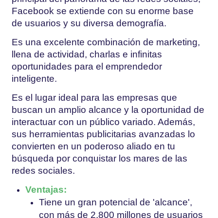
Facebook se extiende con su enorme base
de usuarios y su diversa demografía.
Es una excelente combinación de marketing,
llena de actividad, charlas e infinitas
oportunidades para el emprendedor
inteligente.
Es el lugar ideal para las empresas que
buscan un amplio alcance y la oportunidad de
interactuar con un público variado. Además,
sus herramientas publicitarias avanzadas lo
convierten en un poderoso aliado en tu
búsqueda por conquistar los mares de las
redes sociales.
Ventajas:
Tiene un gran potencial de 'alcance',
con más de 2.800 millones de usuarios