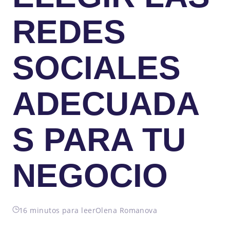
REDES
SOCIALES
ADECUADA
S PARA TU
NEGOCIO
16 minutos para leer
Olena Romanova