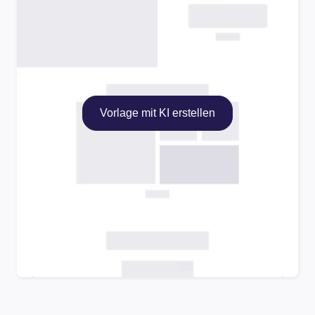
Vorlage mit KI erstellen