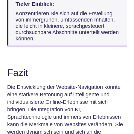
Tiefer Einblick:
Konzentrieren Sie sich auf die Erstellung
von immergrünen, umfassenden Inhalten,
die leicht in kleinere, sprachgesteuert
durchsuchbare Abschnitte unterteilt werden
können.
Fazit
Die Entwicklung der Website-Navigation könnte
eine stärkere Betonung auf intelligente und
individualisierte Online-Erlebnisse mit sich
bringen. Die Integration von KI,
Sprachtechnologie und immersiven Erlebnissen
kann die Merkmale von Websites verändern. Sie
werden dynamisch sein und sich an die