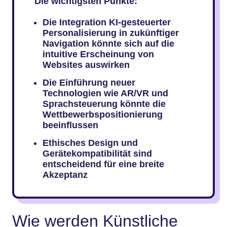
Die wichtigsten Punkte:
Die Integration KI-gesteuerter
Personalisierung in zukünftiger
Navigation könnte sich auf die
intuitive Erscheinung von
Websites auswirken
Die Einführung neuer
Technologien wie AR/VR und
Sprachsteuerung könnte die
Wettbewerbspositionierung
beeinflussen
Ethisches Design und
Gerätekompatibilität sind
entscheidend für eine breite
Akzeptanz
Wie werden Künstliche