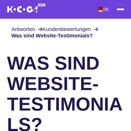
DE
Antworten
Kundenbewertungen
Was sind Website-Testimonials?
WAS SIND
WEBSITE-
TESTIMONIA
LS?