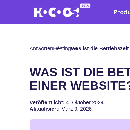
Prod
Antworten
Hosting
Was ist die Betriebszei
WAS IST DIE BE
EINER WEBSITE
Veröffentlicht:
4. Oktober 2024
Aktualisiert:
März 9, 2026