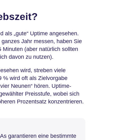
iebszeit?
d als „gute“ Uptime angesehen.
n ganzes Jahr messen, haben Sie
 Minuten (aber natürlich sollten
ich davon zu nutzen).
sehen wird, streben viele
% wird oft als Zielvorgabe
„vier Neunen“ hören. Uptime-
gewählter Preisstufe, wobei sich
öheren Prozentsatz konzentrieren.
LAs garantieren eine bestimmte