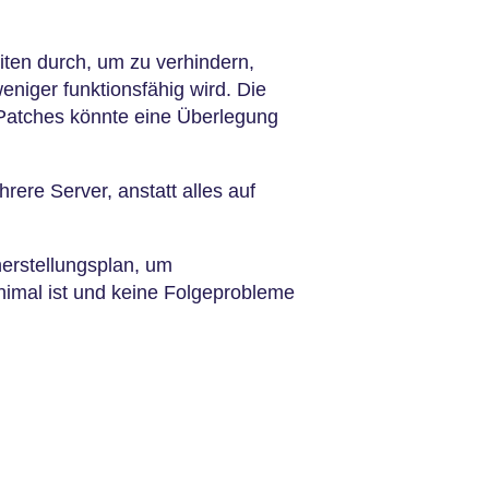
ten durch, um zu verhindern,
eniger funktionsfähig wird. Die
/Patches könnte eine Überlegung
rere Server, anstatt alles auf
herstellungsplan, um
inimal ist und keine Folgeprobleme