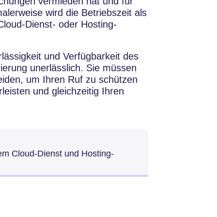
chungen vermieden hat und für
lerweise wird die Betriebszeit als
Cloud-Dienst- oder Hosting-
erlässigkeit und Verfügbarkeit des
ierung unerlässlich. Sie müssen
meiden, um Ihren Ruf zu schützen
eisten und gleichzeitig Ihren
em Cloud-Dienst und Hosting-