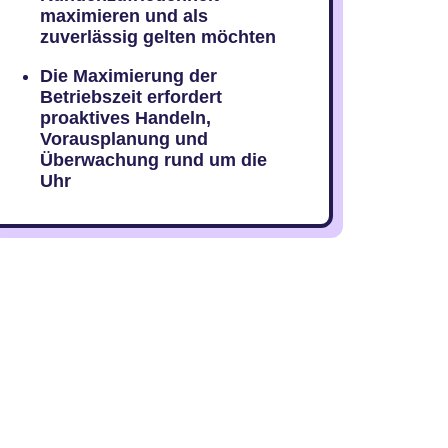
maximieren und als
zuverlässig gelten möchten
Die Maximierung der
Betriebszeit erfordert
proaktives Handeln,
Vorausplanung und
Überwachung rund um die
Uhr