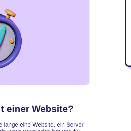
it einer Website?
ie lange eine Website, ein Server