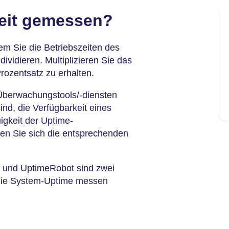
zeit gemessen?
em Sie die Betriebszeiten des
vidieren. Multiplizieren Sie das
rozentsatz zu erhalten.
 Überwachungstools/-diensten
sind, die Verfügbarkeit eines
gkeit der Uptime-
ten Sie sich die entsprechenden
 und UptimeRobot sind zwei
e die System-Uptime messen