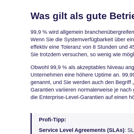
Was gilt als gute Betr
99,9 % wird allgemein branchenübergreifen
Wenn Sie die Systemverfügbarkeit über ei
effektiv eine Toleranz von 8 Stunden und 45
Sie trotzdem versuchen, so wenig wie mögl
Obwohl 99,9 % als akzeptables Niveau ange
Unternehmen eine höhere Uptime an. 99,99 
genannt, und Sie werden auch den Begriff 
Garantien variieren normalerweise je nach 
die Enterprise-Level-Garantien auf einen h
Profi-Tipp:
Service Level Agreements (SLAs)
: S