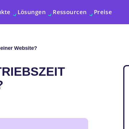
ukte
Lösungen
Ressourcen
Preise
t einer Website?
TRIEBSZEIT
?