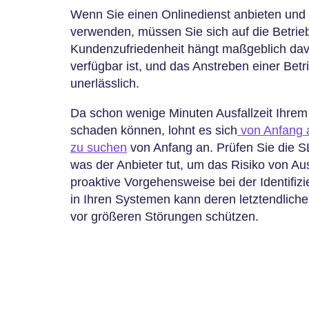
Wenn Sie einen Onlinedienst anbieten un
verwenden, müssen Sie sich auf die Betrieb
Kundenzufriedenheit hängt maßgeblich davo
verfügbar ist, und das Anstreben einer Betr
unerlässlich.
Da schon wenige Minuten Ausfallzeit Ihr
schaden können, lohnt es sich
von Anfang a
zu suchen
von Anfang an. Prüfen Sie die SL
was der Anbieter tut, um das Risiko von Au
proaktive Vorgehensweise bei der Identifi
in Ihren Systemen kann deren letztendlich
vor größeren Störungen schützen.