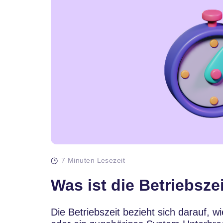
7 Minuten Lesezeit
Was ist die Betriebsze
Die Betriebszeit bezieht sich darauf, w