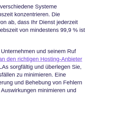
d verschiedene Systeme
szeit konzentrieren. Die
n ab, dass Ihr Dienst jederzeit
iebszeit von mindestens 99,9 % ist
em Unternehmen und seinem Ruf
n den richtigen Hosting-Anbieter
As sorgfältig und überlegen Sie,
sfällen zu minimieren. Eine
zierung und Behebung von Fehlern
e Auswirkungen minimieren und