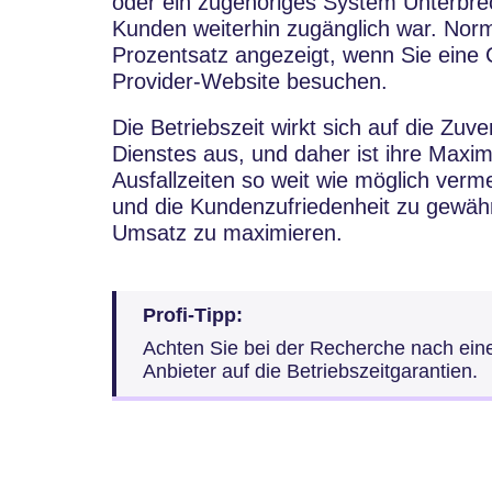
oder ein zugehöriges System Unterbre
Kunden weiterhin zugänglich war. Norma
Prozentsatz angezeigt, wenn Sie eine 
Provider-Website besuchen.
Die Betriebszeit wirkt sich auf die Zuv
Dienstes aus, und daher ist ihre Maxim
Ausfallzeiten so weit wie möglich ver
und die Kundenzufriedenheit zu gewährl
Umsatz zu maximieren.
Profi-Tipp:
Achten Sie bei der Recherche nach ein
Anbieter auf die Betriebszeitgarantien.