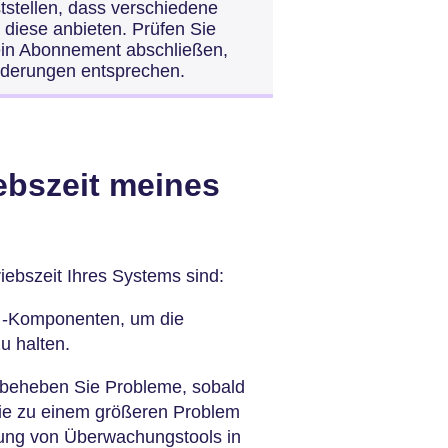
tstellen, dass verschiedene
diese anbieten. Prüfen Sie
 ein Abonnement abschließen,
orderungen entsprechen.
ebszeit meines
iebszeit Ihres Systems sind:
 -Komponenten, um die
u halten.
d beheben Sie Probleme, sobald
sie zu einem größeren Problem
ung von Überwachungstools in