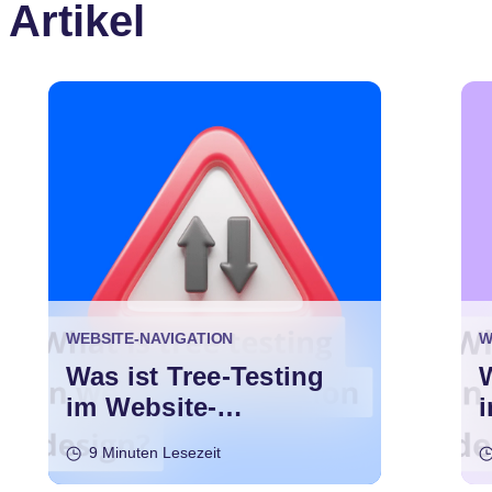
 Artikel
WEBSITE-NAVIGATION
W
Was ist Tree-Testing
im Website-
Navigationsdesign?
9 Minuten Lesezeit