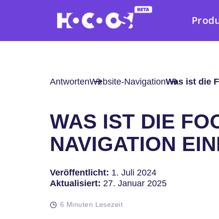
Prod
Antworten
Website-Navigation
Was ist die 
WAS IST DIE FO
NAVIGATION EI
Veröffentlicht:
1. Juli 2024
Aktualisiert:
27. Januar 2025
6 Minuten Lesezeit