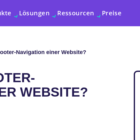
ukte
Lösungen
Ressourcen
Preise
Footer-Navigation einer Website?
OTER-
NER WEBSITE?