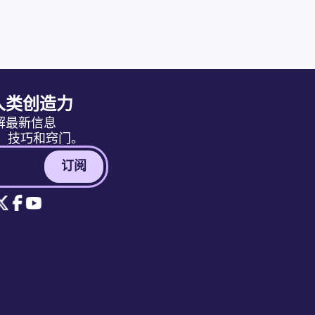
人类创造力
解最新信息
消息、技巧和窍门。
订阅