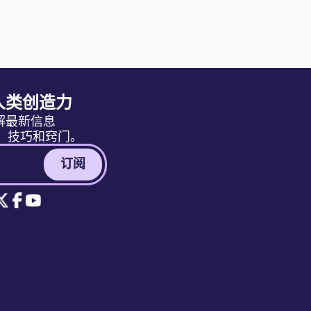
人类创造力
解最新信息
消息、技巧和窍门。
订阅