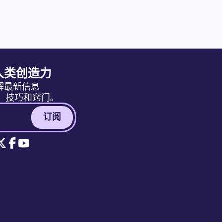
人类创造力
解最新信息
消息、技巧和窍门。
订阅