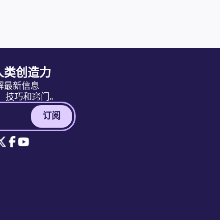
人类创造力
解最新信息
消息、技巧和窍门。
订阅