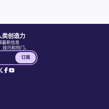
人类创造力
解最新信息
消息、技巧和窍门。
订阅