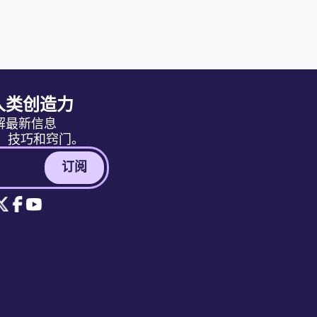
人类创造力
解最新信息
消息、技巧和窍门。
订阅