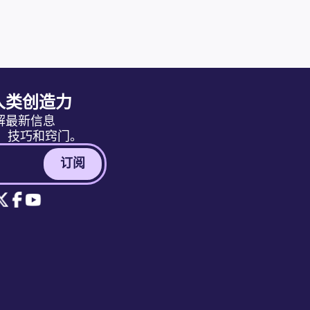
人类创造力
解最新信息
消息、技巧和窍门。
订阅