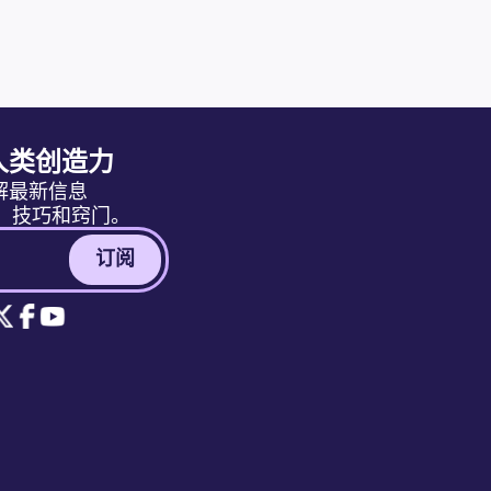
人类创造力
解最新信息
消息、技巧和窍门。
订阅