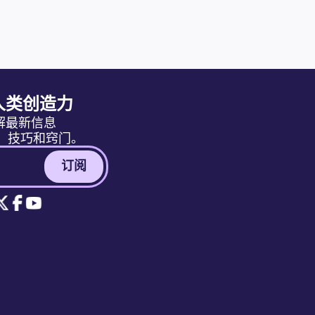
人类创造力
解最新信息
消息、技巧和窍门。
订阅