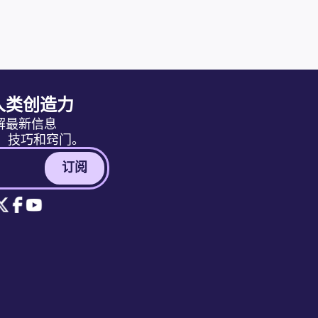
人类创造力
解最新信息
消息、技巧和窍门。
订阅