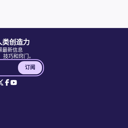
人类创造力
解最新信息
消息、技巧和窍门。
订阅