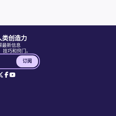
人类创造力
解最新信息
消息、技巧和窍门。
订阅